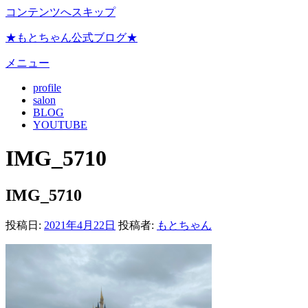
コンテンツへスキップ
★もとちゃん公式ブログ★
メニュー
profile
salon
BLOG
YOUTUBE
IMG_5710
IMG_5710
投稿日:
2021年4月22日
投稿者:
もとちゃん