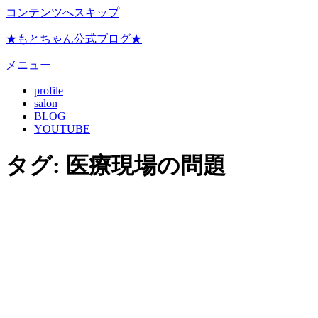
コンテンツへスキップ
★もとちゃん公式ブログ★
メニュー
profile
salon
BLOG
YOUTUBE
タグ:
医療現場の問題