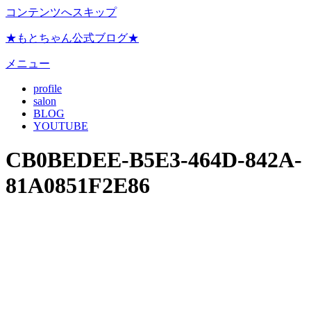
コンテンツへスキップ
★もとちゃん公式ブログ★
メニュー
profile
salon
BLOG
YOUTUBE
CB0BEDEE-B5E3-464D-842A-
81A0851F2E86